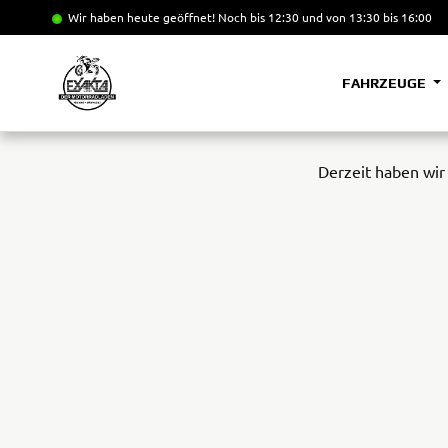
Wir haben heute geöffnet!
Noch bis 12:30 und von 13:30 bis 16:00
FAHRZEUGE
Derzeit haben wir